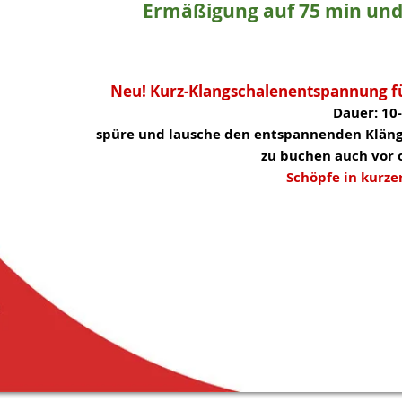
Ermäßigung auf 75 min und 9
Neu! Kurz-Klangschalenentspannung
Dauer: 10
spüre und lausche den entspannenden Klängen von
zu buchen auch vor oder nach 
Schöpfe in kurzer
z