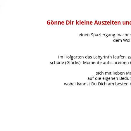
Gönne Dir kleine Auszeiten un
einen Spaziergang machen
dem Wolkenspiel zus
im Hofgarten das Labyrinth laufen, zwischen 
schöne (Glücks)- Momente aufschreiben und in ei
​
sich mit lieben M
auf die eigenen Bedürfnisse achten u
wobei kannst Du Dich am besten erholen? - was