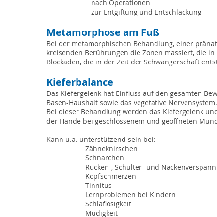
nach Operationen
zur Entgiftung und Entschlackung
Metamorphose am Fuß
Bei der metamorphischen Behandlung, e
iner präna
kreisenden Berührungen die Zonen massiert, die in 
Blockaden, die in der Zeit der Schwangerschaft ent
Kieferbalance
Das Kiefergelenk hat Einfluss auf den gesamten Be
Basen-Haushalt sowie das vegetative Nervensystem.
Bei dieser Behandlung werden das Kiefergelenk und 
der Hände bei geschlossenem und geöffneten Mund 
Kann u.a. unterstützend sein bei:
Zähneknirschen
Schnarchen
Rücken-, Schulter- und Nackenverspan
Kopfschmerzen
Tinnitus
Lernproblemen bei Kindern
Schlaflosigkeit
Müdigkeit