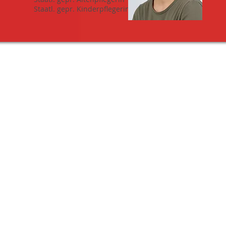
Staatl. gepr. Kinderpflegerin