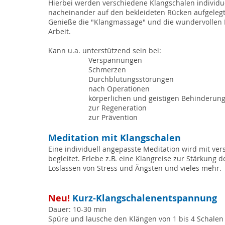
Hierbei werden verschiedene Klangschalen individue
nacheinander auf den bekleideten Rücken aufgelegt
Genieße die "Klangmassage" und die wundervollen 
Arbeit.
Kann u.a. unterstützend sein bei:
Verspannungen
Schmerzen
Durchblutungsstörungen
nach Operationen
körperlichen und geistigen Behinderun
zur Regeneration
zur Prävention
Meditation mit Klangschalen
Eine individuell angepasste Meditation wird mit v
begleitet. Erlebe z.B. eine Klangreise zur Stärkun
Loslassen von Stress und Ängsten und vieles mehr.
Neu!
Kurz-Klangschalenentspannung
Dauer: 10-30 min
Spüre und lausche den Klängen von 1 bis 4 Schale